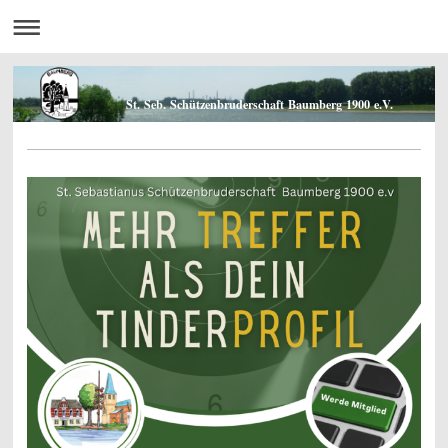
St. Seb. Schützenbruderschaft Baumberg 1900 e.V.