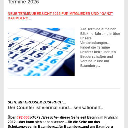
Termine 2026
NEUE TERMINÜBERSICHT 2026 FÜR MITGLIEDER UND "GANZ"
BAUMBERG
...
Alle Termine auf einen
Blick - erfahrt mehr über
unsere
Veranstaltungen....
Findet die Termine
unserer befreundeten
Bruderschaften und
Vereine in und um
Baumberg...
SEITE MIT GROSSEM ZUSPRUCH...
.
Der Counter ist viermal rund... sensationell...
Über
493.000
Klicks / Besucher
dieser Seite seit Beginn im Frühjahr
2012....das kann sich sehen lassen....für die Seite um das
Schützenwesen in Baumberg....für Baumberg..und um Baumberg