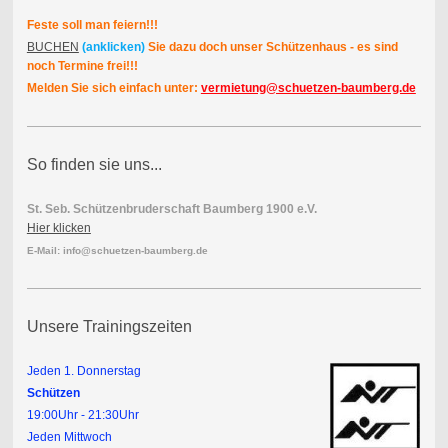
Feste soll man feiern!!!
BUCHEN
(anklicken)
Sie dazu doch unser Schützenhaus - es sind
noch Termine frei!!!
Melden Sie sich einfach unter:
vermietung@schuetzen-baumberg.de
So finden sie uns...
St. Seb. Schützenbruderschaft Baumberg 1900 e.V.
Hier klicken
E-Mail: info@schuetzen-baumberg.de
Unsere Trainingszeiten
J
eden 1. Donnerstag
Schützen
19:00Uhr - 21:30Uhr
Jeden Mittwoch