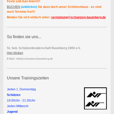
Feste soll man feiern!!!
BUCHEN
(anklicken)
Sie dazu doch unser Schützenhaus - es sind
noch Termine frei!!!
Melden Sie sich einfach unter:
vermietung@schuetzen-baumberg.de
So finden sie uns...
St. Seb. Schützenbruderschaft Baumberg 1900 e.V.
Hier klicken
E-Mail: info@schuetzen-baumberg.de
Unsere Trainingszeiten
J
eden 1. Donnerstag
Schützen
19:00Uhr - 21:30Uhr
Jeden Mittwoch
Jugend