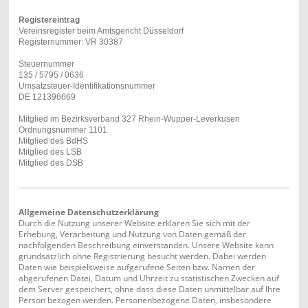
Registereintrag
Vereinsregister beim Amtsgericht Düsseldorf
Registernummer: VR 30387
Steuernummer
135 / 5795 / 0636
Umsatzsteuer-Identifikationsnummer
DE 121396669
Mitglied im Bezirksverband 327 Rhein-Wupper-Leverkusen
Ordnungsnummer 1101
Mitglied des BdHS
Mitglied des LSB
Mitglied des DSB
Allgemeine Datenschutzerklärung
Durch die Nutzung unserer Website erklären Sie sich mit der
Erhebung, Verarbeitung und Nutzung von Daten gemäß der
nachfolgenden Beschreibung einverstanden. Unsere Website kann
grundsätzlich ohne Registrierung besucht werden. Dabei werden
Daten wie beispielsweise aufgerufene Seiten bzw. Namen der
abgerufenen Datei, Datum und Uhrzeit zu statistischen Zwecken auf
dem Server gespeichert, ohne dass diese Daten unmittelbar auf Ihre
Person bezogen werden. Personenbezogene Daten, insbesondere