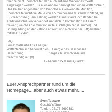
Grenze nicht überschreitet, darf auch auf eine Waffenbesitzkarte
eingetragen werden. Für alles Andere benötigt man einen Waffenschein.
Das Kaliber, abgesehen von Diabolos als verwendete Munition,
überschreitet nicht die Maße von 4,5 mm bei einem Standard Stand, für
KK-Geschosse (Klein Kaliber) werden zumeist auf Hochständen bei
Traditionsschießen verwendet, natürlich in Kombination mit einem
Gewehr, welches die Munition mittels Schlagbolzen (Hammer) und
Sprengladung an der Patrone antreibt und nicht wie bei Luftgewehren
mittels Druckluft.
FAQ:
Joule: Maßeinheit für Energie!
Waffentechnisch bedeutet dies: Energie des Geschosses
Berechnung: Energie (J) Gewicht (M) und
Geschwindigkeit (V)
J = M durch 2x V zum Quadrat
Euer Ansprechpartner rund um die
Homepage....aber auch etwas mehr.....
Sven Tessaro
Geschäftsführer
Telefon: 02173-2692381